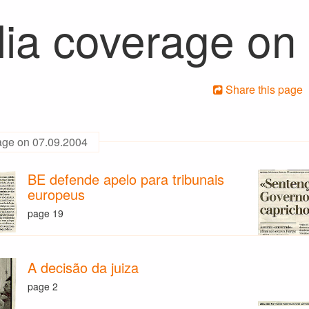
ia coverage on
Share this page
age on 07.09.2004
BE defende apelo para tribunais
europeus
page 19
A decisão da juiza
page 2