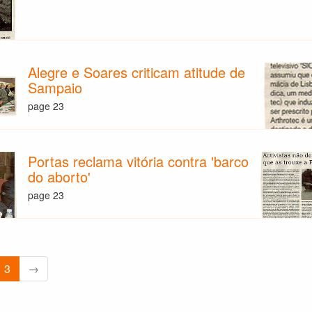
Alegre e Soares criticam atitude de
Sampaio
page 23
Portas reclama vitória contra 'barco
do aborto'
page 23
3
→