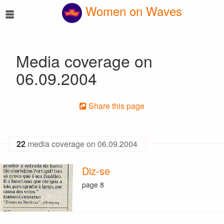
☰
Women on Waves
Media coverage on
06.09.2004
Share this page
22
media coverage on 06.09.2004
Diz-se
page 8