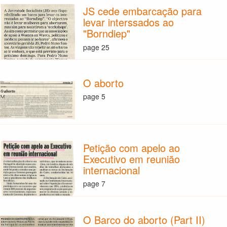
JS cede embarcação para
levar interssados ao
"Borndiep"
page 25
O aborto
page 5
Petição com apelo ao
Executivo em reunião
internacional
page 7
O Barco do aborto (Part II)