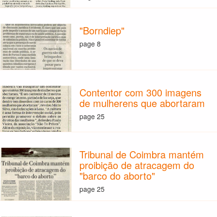
"Borndiep"
page 8
Contentor com 300 imagens
de mulherens que abortaram
page 25
Tribunal de Coimbra mantém
proibição de atracagem do
"barco do aborto"
page 25