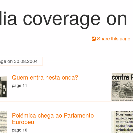
ia coverage on
Share this page
age on 30.08.2004
Quem entra nesta onda?
page 11
Polémica chega ao Parlamento
Europeu
page 10