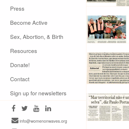
Press
Become Active
Sex, Abortion, & Birth
Resources
Donate!
Contact
Sign up for newsletters
info@womenonwaves.org