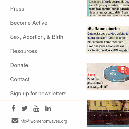
Press
Become Active
Sex, Abortion, & Birth
Resources
Donate!
Contact
Sign up for newsletters
info@womenonwaves.org