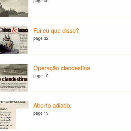
page 06
Fui eu que disse?
page 32
Operação clandestina
page 10
Aborto adiado.
page 19