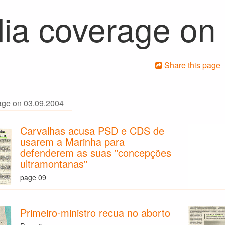
ia coverage on
Share this page
age on 03.09.2004
Carvalhas acusa PSD e CDS de
usarem a Marinha para
defenderem as suas "concepções
ultramontanas"
page 09
Primeiro-ministro recua no aborto