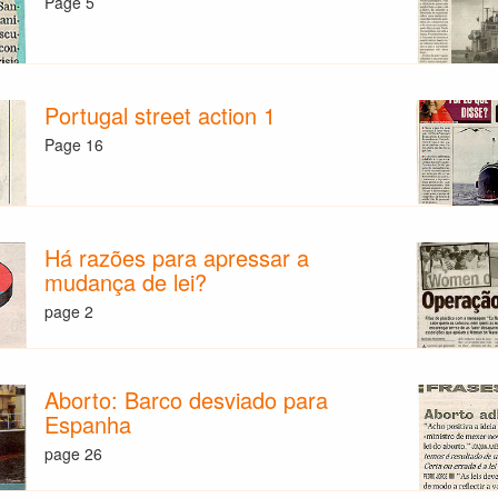
Page 5
Portugal street action 1
Page 16
Há razões para apressar a
mudança de lei?
page 2
Aborto: Barco desviado para
Espanha
page 26