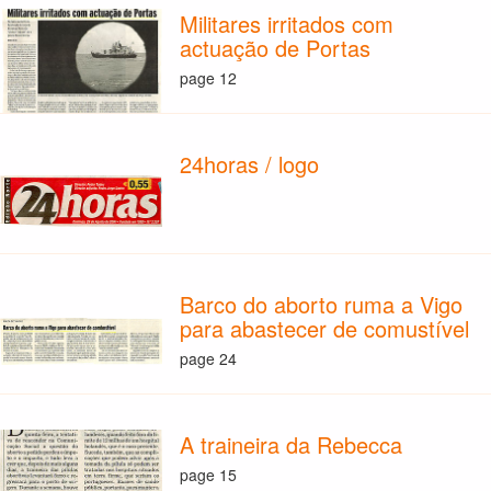
Militares irritados com
actuação de Portas
page 12
24horas / logo
Barco do aborto ruma a Vigo
para abastecer de comustível
page 24
A traineira da Rebecca
page 15