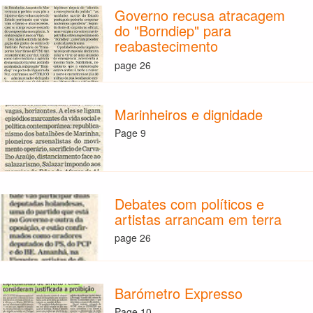
Governo recusa atracagem
do "Borndiep" para
reabastecimento
page 26
Marinheiros e dignidade
Page 9
Debates com políticos e
artistas arrancam em terra
page 26
Barómetro Expresso
Page 10