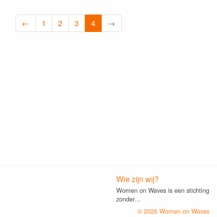
←
1
2
3
4
→
Wie zijn wij?
Women on Waves is een stichting
zonder…
© 2026 Women on Waves