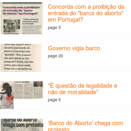
Concorda com a proibição da
entrada do "barco do aborto"
em Portugal?
page 5
Governo vigia barco
page 20
"È questão de legalidade e
não de moralidade"
page 5
'Barco do Aborto' chega com
protesto