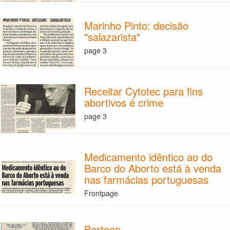
Marinho Pinto: decisão
"salazarista"
page 3
Receitar Cytotec para fins
abortivos é crime
page 3
Medicamento idêntico ao do
Barco do Aborto está à venda
nas farmácias portuguesas
Frontpage
Bartoon