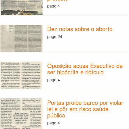
page 4
Dez notas sobre o aborto
page 24
Oposição acusa Executivo de
ser hipócrita e ridículo
page 4
Portas proibe barco por violar
lei e pôr em risco saúde
pública
page 4