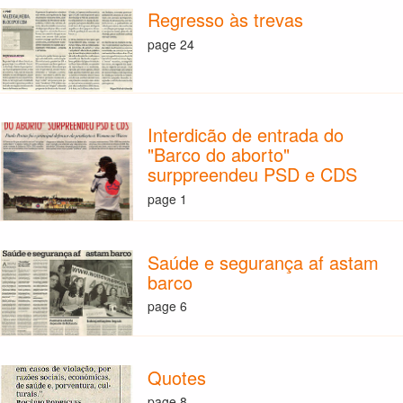
Regresso às trevas
page 24
Interdicão de entrada do
"Barco do aborto"
surppreendeu PSD e CDS
page 1
Saúde e segurança af astam
barco
page 6
Quotes
page 8