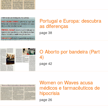
Portugal e Europa: descubra
as diferenças
page 38
O Aborto por bandeira (Part
4)
page 42
Women on Waves acusa
médicos e farmacêuticos de
hipocrisia
page 26