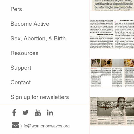
Pers
Become Active
Sex, Abortion, & Birth
Resources
Support
Contact
Sign up for newsletters
info@womenonwaves.org