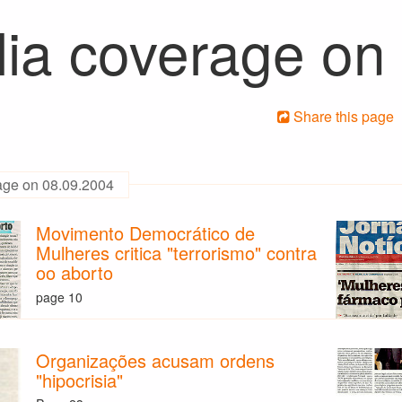
ia coverage on
Share this page
age on 08.09.2004
Movimento Democrático de
Mulheres critica "terrorismo" contra
oo aborto
page 10
Organizações acusam ordens
"hipocrisia"