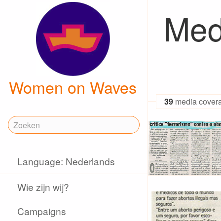
Med
Women on Waves
39
media cover
Language: Nederlands
Wie zijn wij?
Campaigns