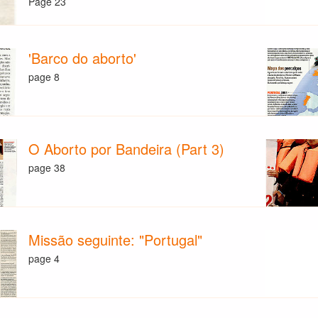
Page 23
'Barco do aborto'
page 8
O Aborto por Bandeira (Part 3)
page 38
Missão seguinte: "Portugal"
page 4