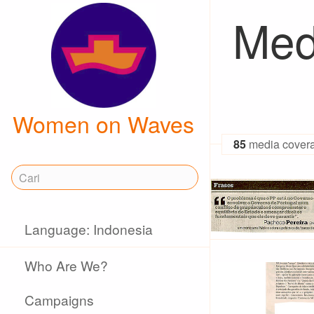
Med
Women on Waves
85
media cover
Language: Indonesia
Who Are We?
Campaigns