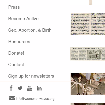
Press
Become Active
Sex, Abortion, & Birth
Resources
Donate!
Contact
Sign up for newsletters
info@womenonwaves.org