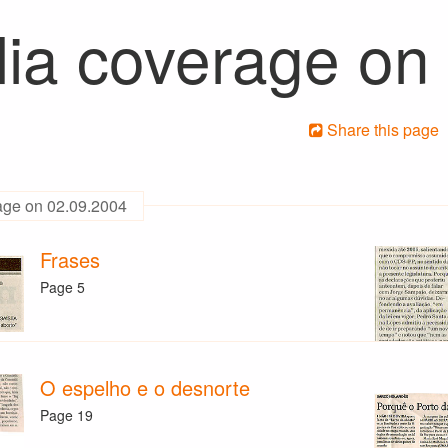
ia coverage on
Share this page
age on 02.09.2004
Frases
Page 5
O espelho e o desnorte
Page 19