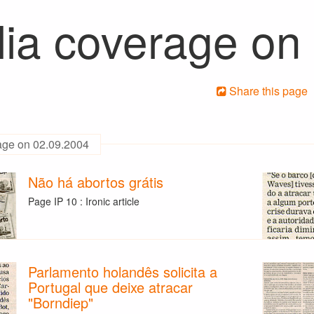
ia coverage on
Share this page
age on 02.09.2004
Não há abortos grátis
Page IP 10 : Ironic article
Parlamento holandês solicita a
Portugal que deixe atracar
"Borndiep"