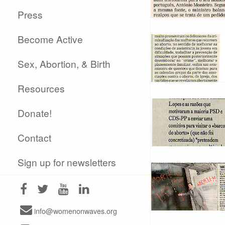
Press
Become Active
Sex, Abortion, & Birth
Resources
Donate!
Contact
Sign up for newsletters
info@womenonwaves.org