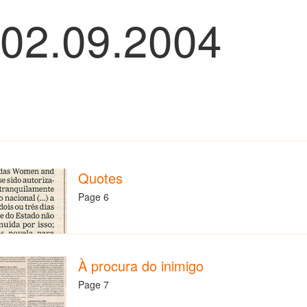
 02.09.2004
Quotes
Page 6
À procura do inimigo
Page 7