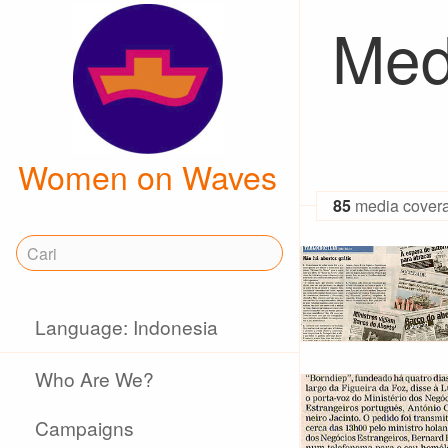
Med
Women on Waves
85
media cover
Language: Indonesia
Who Are We?
Campaigns