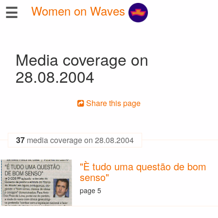
☰
Women on Waves
Media coverage on
28.08.2004
Share this page
37
media coverage on 28.08.2004
"È tudo uma questão de bom
senso"
page 5