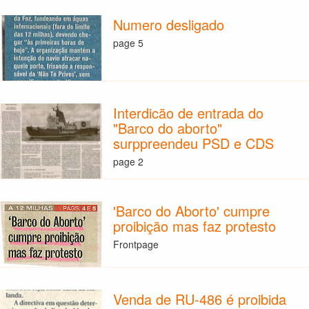
Numero desligado
page 5
Interdicão de entrada do
"Barco do aborto"
surppreendeu PSD e CDS
page 2
'Barco do Aborto' cumpre
proibição mas faz protesto
Frontpage
Venda de RU-486 é proibida