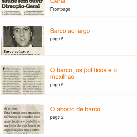
Geral
Frontpage
Barco ao largo
page 5
O barco, os políticos e o
mexilhão
page 5
O aborto de barco
page 2