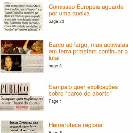
Comissão Europeia aguarda
por uma queixa
page 20
Barco ao largo, mas activistas
em terra prmetem continuar a
lutar
page 3
Sampaio quer explicações
sobre "barco do aborto"
Page 1
Hemeroteca regional
Page 8