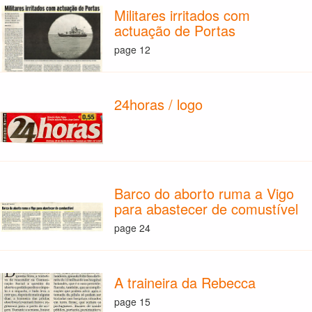
Militares irritados com
actuação de Portas
page 12
24horas / logo
Barco do aborto ruma a Vigo
para abastecer de comustível
page 24
A traineira da Rebecca
page 15