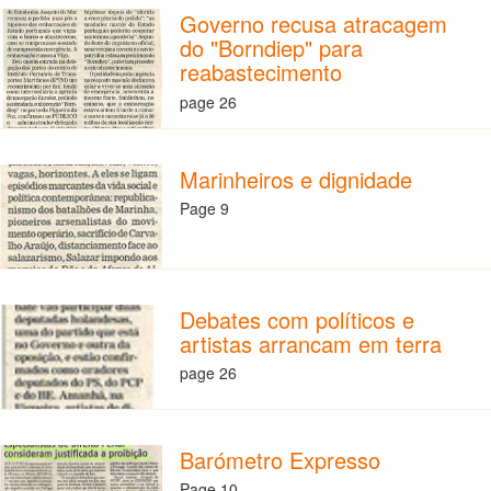
Governo recusa atracagem
do "Borndiep" para
reabastecimento
page 26
Marinheiros e dignidade
Page 9
Debates com políticos e
artistas arrancam em terra
page 26
Barómetro Expresso
Page 10