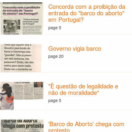
Concorda com a proibição da
entrada do "barco do aborto"
em Portugal?
page 5
Governo vigia barco
page 20
"È questão de legalidade e
não de moralidade"
page 5
'Barco do Aborto' chega com
protesto