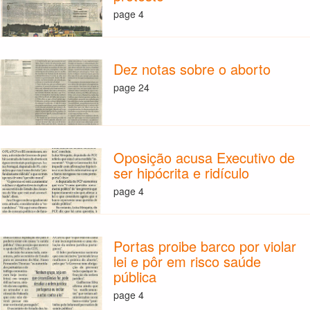
page 4
Dez notas sobre o aborto
page 24
Oposição acusa Executivo de
ser hipócrita e ridículo
page 4
Portas proibe barco por violar
lei e pôr em risco saúde
pública
page 4