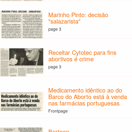
Marinho Pinto: decisão
"salazarista"
page 3
Receitar Cytotec para fins
abortivos é crime
page 3
Medicamento idêntico ao do
Barco do Aborto está à venda
nas farmácias portuguesas
Frontpage
Bartoon