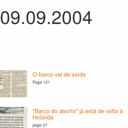
 09.09.2004
O barco vai de saída
Page 121
"Barco do aborto" já está de volta à
Holanda
page 27