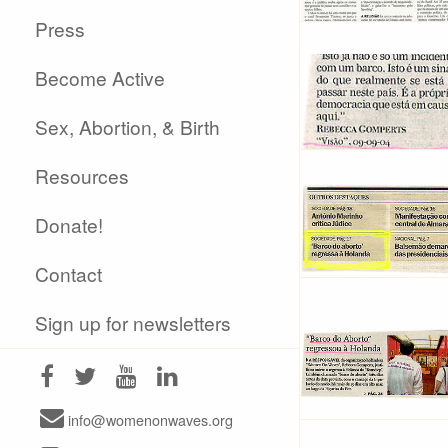
Press
Become Active
Sex, Abortion, & Birth
Resources
Donate!
Contact
Sign up for newsletters
info@womenonwaves.org