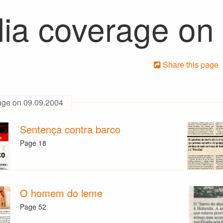
ia coverage on
Share this page
age on 09.09.2004
Sentença contra barco
Page 18
O homem do leme
Page 52