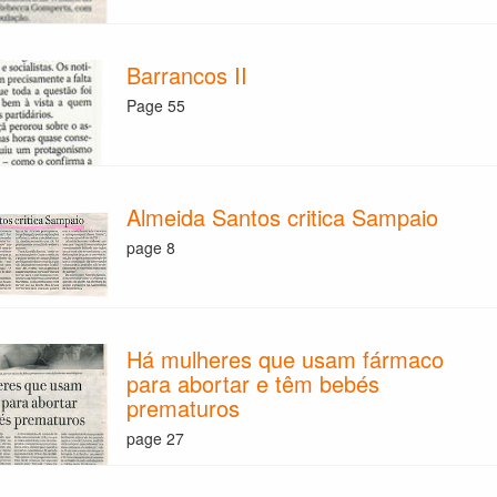
Barrancos II
Page 55
Almeida Santos critica Sampaio
page 8
Há mulheres que usam fármaco
para abortar e têm bebés
prematuros
page 27