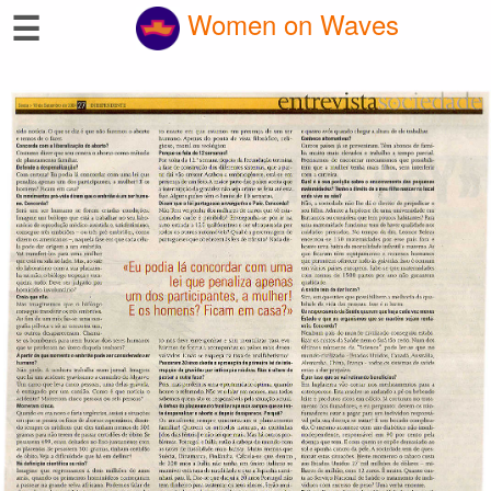
☰
Women on Waves