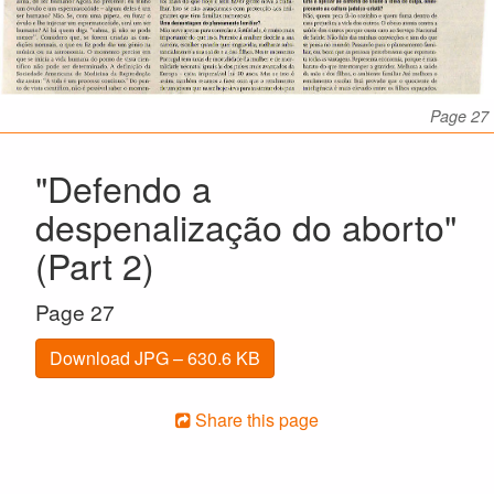
Page 27
"Defendo a
despenalização do aborto"
(Part 2)
Page 27
Download JPG – 630.6 KB
Share this page