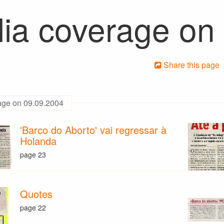
ia coverage on
Share this page
age on 09.09.2004
'Barco do Aborto' vai regressar à
Holanda
page 23
Quotes
page 22