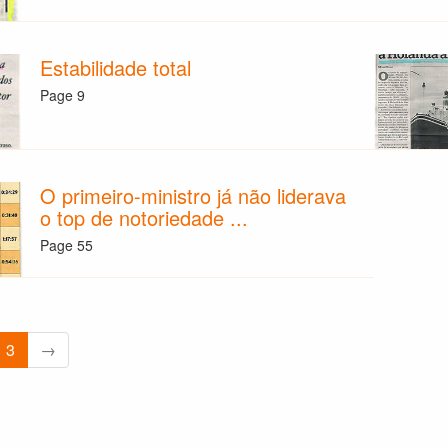
Estabilidade total
Page 9
O primeiro-ministro já não liderava
o top de notoriedade ...
Page 55
3
→