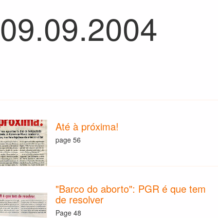
 09.09.2004
Até à próxima!
page 56
"Barco do aborto": PGR é que tem
de resolver
Page 48