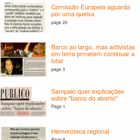
Comissão Europeia aguarda
por uma queixa
page 20
Barco ao largo, mas activistas
em terra prmetem continuar a
lutar
page 3
Sampaio quer explicações
sobre "barco do aborto"
Page 1
Hemeroteca regional
Page 8