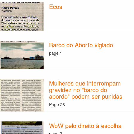
Ecos
Barco do Aborto vigiado
page 1
Mulheres que interrompam
gravidez no "barco do
abordo" podem ser punidas
Page 26
WoW pelo direito à escolha
page 3