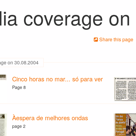
ia coverage on
Share this page
age on 30.08.2004
Cinco horas no mar... só para ver
Page 8
Àespera de melhores ondas
page 2