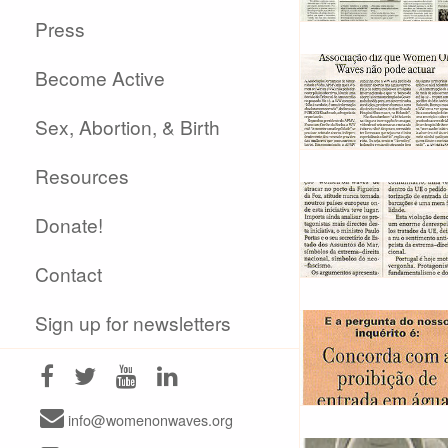
Press
Become Active
Sex, Abortion, & Birth
Resources
Donate!
Contact
Sign up for newsletters
info@womenonwaves.org