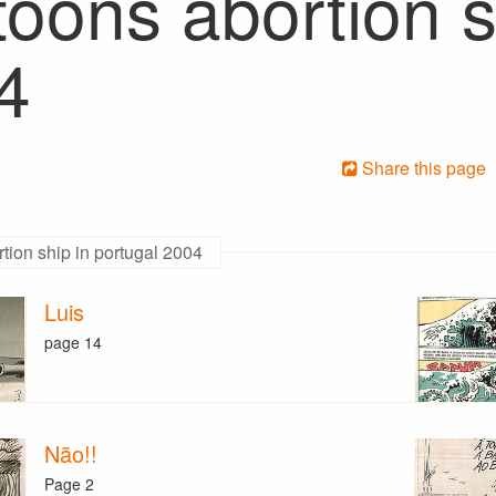
oons abortion s
4
Share this page
tion ship in portugal 2004
Luis
page 14
Não!!
Page 2