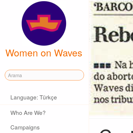
Women on Waves
Language: Türkçe
Who Are We?
Campaigns