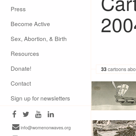
Cart
Press
200
Become Active
Sex, Abortion, & Birth
Resources
Donate!
33
cartoons abor
Contact
Sign up for newsletters
info@womenonwaves.org