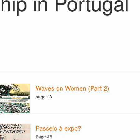
hip in Portugal
Waves on Women (Part 2)
page 13
Passeio à expo?
Page 48