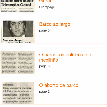
Geral
Frontpage
Barco ao largo
page 5
O barco, os políticos e o
mexilhão
page 5
O aborto de barco
page 2