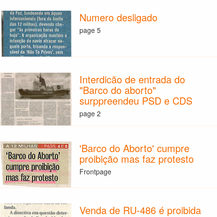
Numero desligado
page 5
Interdicão de entrada do
"Barco do aborto"
surppreendeu PSD e CDS
page 2
'Barco do Aborto' cumpre
proibição mas faz protesto
Frontpage
Venda de RU-486 é proibida