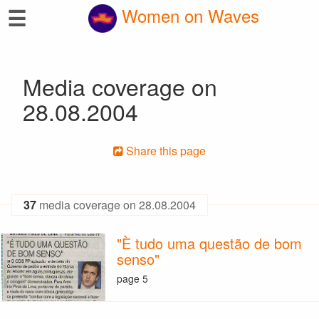
☰
Women on Waves
Media coverage on
28.08.2004
Share this page
37
media coverage on 28.08.2004
"È tudo uma questão de bom
senso"
page 5