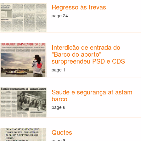
Regresso às trevas
page 24
Interdicão de entrada do
"Barco do aborto"
surppreendeu PSD e CDS
page 1
Saúde e segurança af astam
barco
page 6
Quotes
page 8