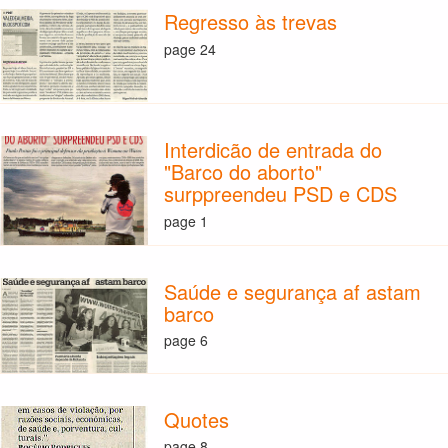
Regresso às trevas
page 24
Interdicão de entrada do
"Barco do aborto"
surppreendeu PSD e CDS
page 1
Saúde e segurança af astam
barco
page 6
Quotes
page 8