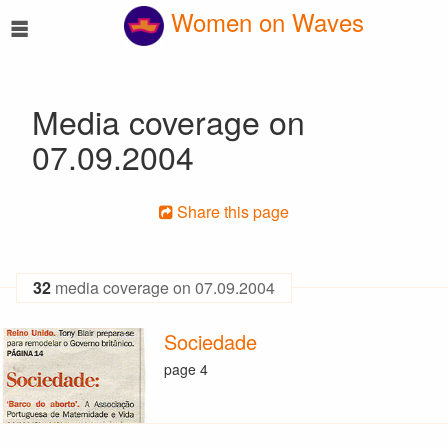
☰
Women on Waves
Media coverage on
07.09.2004
Share this page
32
media coverage on 07.09.2004
Sociedade
page 4