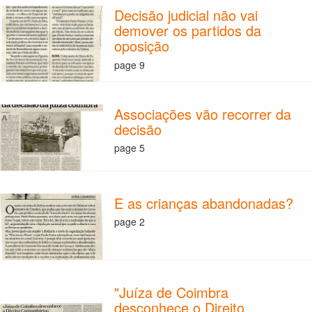
Decisão judicial não vai
demover os partidos da
oposição
page 9
Associações vão recorrer da
decisão
page 5
E as crianças abandonadas?
page 2
"Juíza de Coimbra
desconhece o Direito