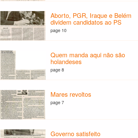
Aborto, PGR, Iraque e Belém
dividem candidatos ao PS
page 10
Quem manda aqui não são
holandeses
page 8
Mares revoltos
page 7
Governo satisfeito