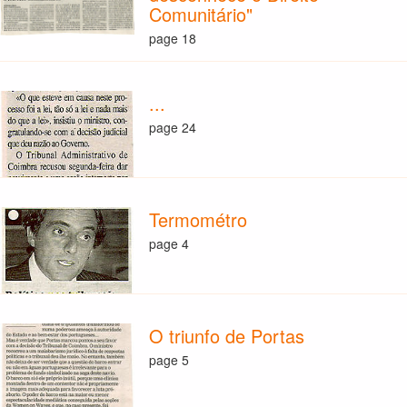
Comunitário"
page 18
...
page 24
Termométro
page 4
O triunfo de Portas
page 5