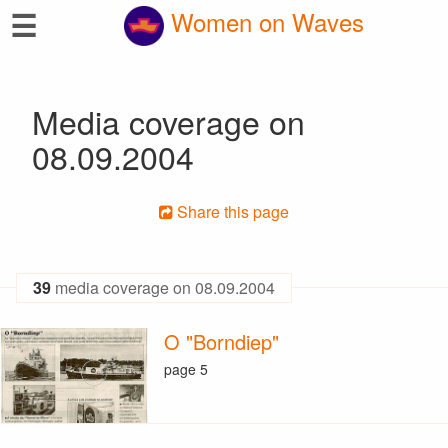
☰
Women on Waves
Media coverage on
08.09.2004
Share this page
39
media coverage on 08.09.2004
O "Borndiep"
page 5