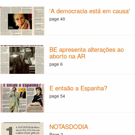
'A democracia está em causa'
page 40
BE apresenta alterações ao
aborto na AR
page 6
E entaão a Espanha?
page 54
NOTASDODIA
Page 2