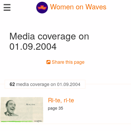
☰
Women on Waves
Media coverage on
01.09.2004
Share this page
62
media coverage on 01.09.2004
Ri-te, ri-te
page 35