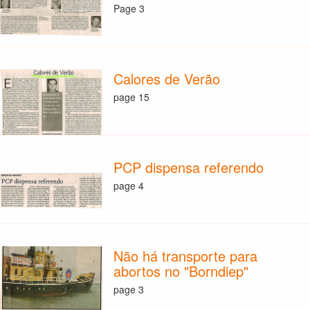
Page 3
Calores de Verão
page 15
PCP dispensa referendo
page 4
Não há transporte para
abortos no "Borndiep"
page 3