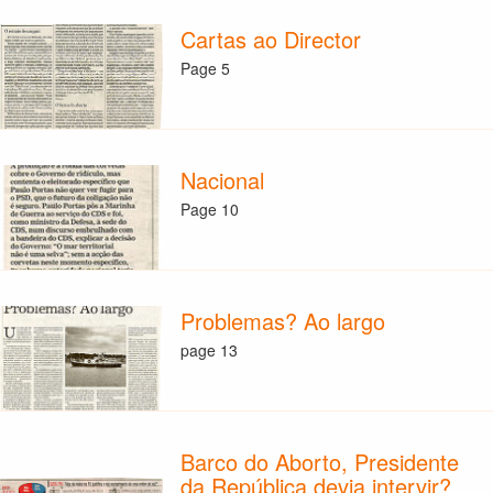
Cartas ao Director
Page 5
Nacional
Page 10
Problemas? Ao largo
page 13
Barco do Aborto, Presidente
da República devia intervir?