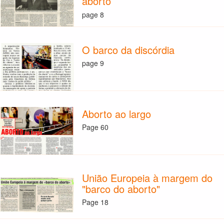
aborto
page 8
O barco da discórdia
page 9
Aborto ao largo
Page 60
União Europeia à margem do
"barco do aborto"
Page 18