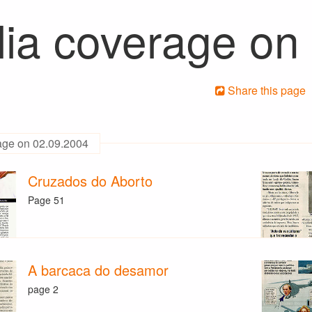
ia coverage on
Share this page
age on 02.09.2004
Cruzados do Aborto
Page 51
A barcaca do desamor
page 2