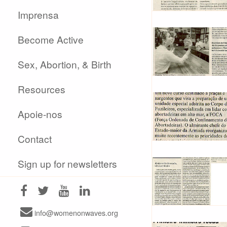
Imprensa
Become Active
Sex, Abortion, & Birth
Resources
Apoie-nos
Contact
Sign up for newsletters
info@womenonwaves.org