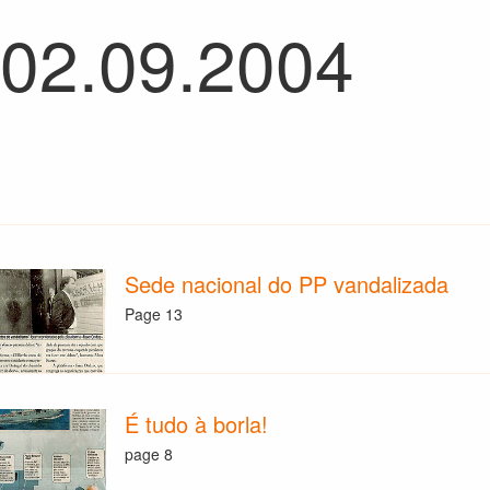
 02.09.2004
Sede nacional do PP vandalizada
Page 13
É tudo à borla!
page 8