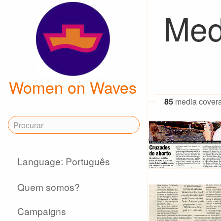
Med
Women on Waves
85
media cover
Language: Português
Quem somos?
Campaigns