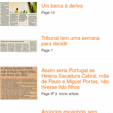
Um barca à deriva
Page 10
Tribunal tem uma semana
para decidir
Page 7
Assim seria Portugal se
Helena Sacadura Cabral, mãe
de Paulo e Miguel Portas, não
tivesse tido filhos
Page IP 3: Ironic article.
Anúncios espanhóis sem