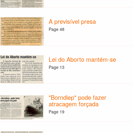
A previsível presa
Page 48
Lei do Aborto mantém-se
Page 13
"Borndiep" pode fazer
atracagem forçada
Page 19