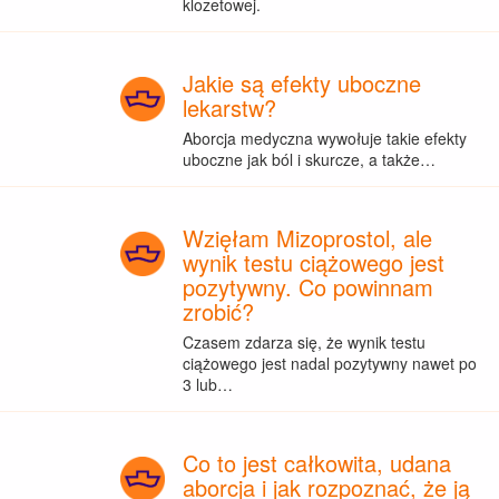
klozetowej.
Jakie są efekty uboczne
lekarstw?
Aborcja medyczna wywołuje takie efekty
uboczne jak ból i skurcze, a także…
Wzięłam Mizoprostol, ale
wynik testu ciążowego jest
pozytywny. Co powinnam
zrobić?
Czasem zdarza się, że wynik testu
ciążowego jest nadal pozytywny nawet po
3 lub…
Co to jest całkowita, udana
aborcja i jak rozpoznać, że ją