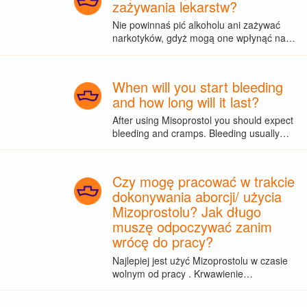
zażywania lekarstw?
Nie powinnaś pić alkoholu ani zażywać
narkotyków, gdyż mogą one wpłynąć na…
When will you start bleeding
and how long will it last?
After using Misoprostol you should expect
bleeding and cramps. Bleeding usually…
Czy mogę pracować w trakcie
dokonywania aborcji/ użycia
Mizoprostolu? Jak długo
muszę odpoczywać zanim
wrócę do pracy?
Najlepiej jest użyć Mizoprostolu w czasie
wolnym od pracy . Krwawienie…