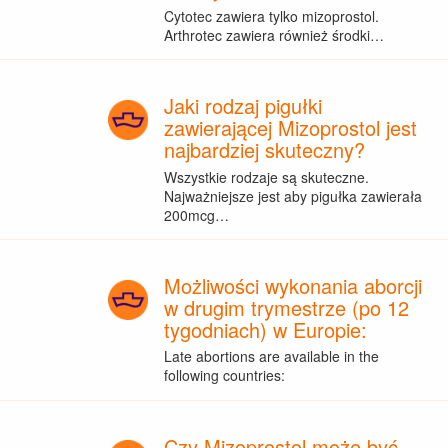
Cytotec zawiera tylko mizoprostol.
Arthrotec zawiera również środki…
Jaki rodzaj pigułki
zawierającej Mizoprostol jest
najbardziej skuteczny?
Wszystkie rodzaje są skuteczne.
Najważniejsze jest aby pigułka zawierała
200mcg…
Możliwości wykonania aborcji
w drugim trymestrze (po 12
tygodniach) w Europie:
Late abortions are available in the
following countries:
Czy Mizoprostol może być