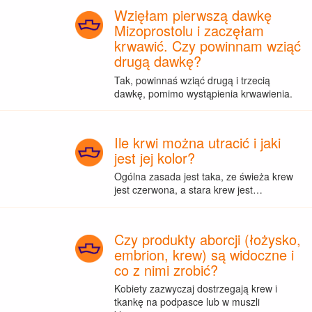
Wzięłam pierwszą dawkę
Mizoprostolu i zaczęłam
krwawić. Czy powinnam wziąć
drugą dawkę?
Tak, powinnaś wziąć drugą i trzecią
dawkę, pomimo wystąpienia krwawienia.
Ile krwi można utracić i jaki
jest jej kolor?
Ogólna zasada jest taka, ze świeża krew
jest czerwona, a stara krew jest…
Czy produkty aborcji (łożysko,
embrion, krew) są widoczne i
co z nimi zrobić?
Kobiety zazwyczaj dostrzegają krew i
tkankę na podpasce lub w muszli