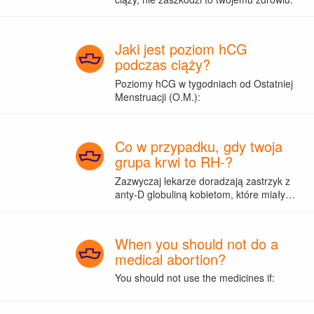
Jaki jest poziom hCG
podczas ciąży?
Poziomy hCG w tygodniach od Ostatniej
Menstruacji (O.M.):
Co w przypadku, gdy twoja
grupa krwi to RH-?
Zazwyczaj lekarze doradzają zastrzyk z
anty-D globuliną kobietom, które miały…
When you should not do a
medical abortion?
You should not use the medicines if: