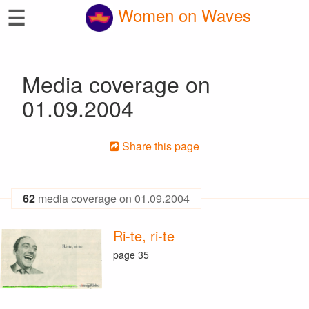
☰
Women on Waves
Media coverage on
01.09.2004
Share this page
62
media coverage on 01.09.2004
Ri-te, ri-te
page 35