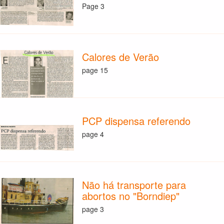
Page 3
Calores de Verão
page 15
PCP dispensa referendo
page 4
Não há transporte para
abortos no "Borndiep"
page 3