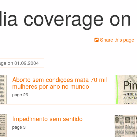
ia coverage on
Share this page
age on 01.09.2004
Aborto sem condições mata 70 mil
mulheres por ano no mundo
page 26
Impedimento sem sentido
page 3