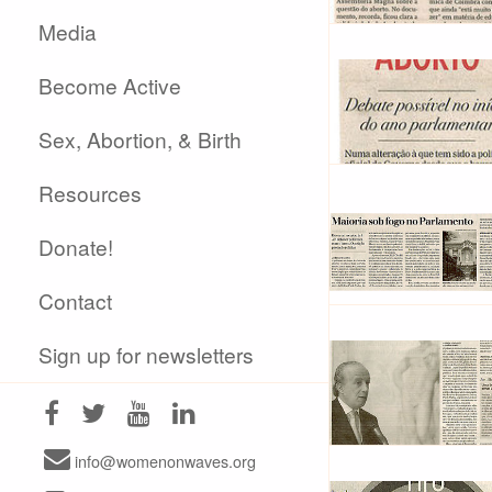
Media
Become Active
Sex, Abortion, & Birth
Resources
Donate!
Contact
Sign up for newsletters
info@womenonwaves.org