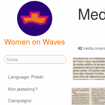
Med
Women on Waves
62
media cover
Language: Polski
Kim jesteśmy?
Campaigns