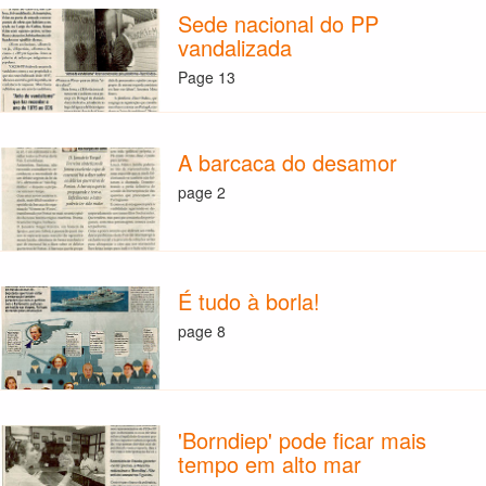
Sede nacional do PP
vandalizada
Page 13
A barcaca do desamor
page 2
É tudo à borla!
page 8
'Borndiep' pode ficar mais
tempo em alto mar