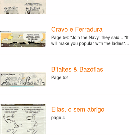
Cravo e Ferradura
Page 56: "Join the Navy" they said... "It
will make you popular with the ladies"…
Bitaites & Bazófias
Page 52
Elias, o sem abrigo
page 4