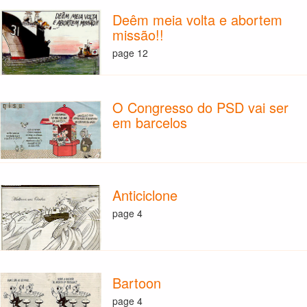
Deêm meia volta e abortem
missão!!
page 12
O Congresso do PSD vai ser
em barcelos
Anticiclone
page 4
Bartoon
page 4