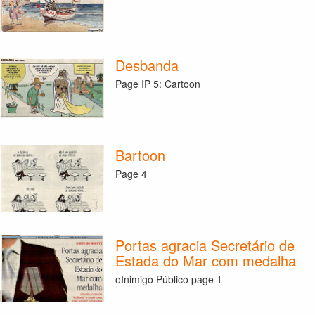
Desbanda
Page IP 5: Cartoon
Bartoon
Page 4
Portas agracia Secretário de
Estada do Mar com medalha
oInimigo Público page 1