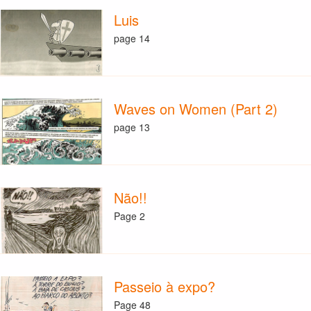
Luis
page 14
Waves on Women (Part 2)
page 13
Não!!
Page 2
Passeio à expo?
Page 48