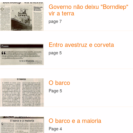
Governo não deixu "Borndiep"
vir a terra
page 7
Entro avestruz e corveta
page 5
O barco
Page 5
O barco e a maioria
Page 4