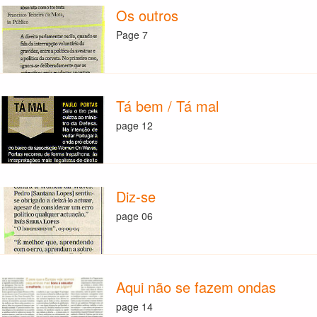
Os outros
Page 7
Tá bem / Tá mal
page 12
Diz-se
page 06
Aqui não se fazem ondas
page 14