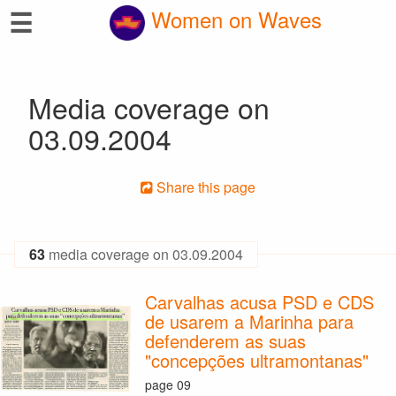
☰
Women on Waves
Media coverage on
03.09.2004
Share this page
63
media coverage on 03.09.2004
Carvalhas acusa PSD e CDS
de usarem a Marinha para
defenderem as suas
"concepções ultramontanas"
page 09