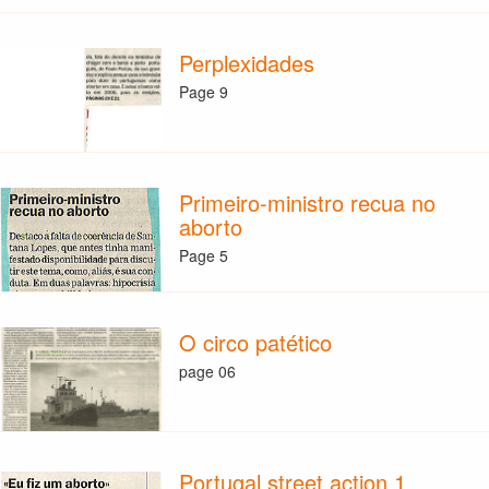
Perplexidades
Page 9
Primeiro-ministro recua no
aborto
Page 5
O circo patético
page 06
Portugal street action 1