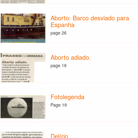
Aborto: Barco desviado para
Espanha
page 26
Aborto adiado.
page 19
Fotolegenda
Page 19
Delírio