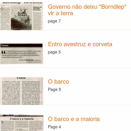
Governo não deixu "Borndiep"
vir a terra
page 7
Entro avestruz e corveta
page 5
O barco
Page 5
O barco e a maioria
Page 4