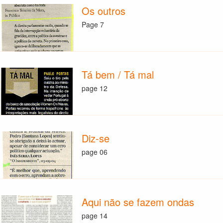
Os outros
Page 7
Tá bem / Tá mal
page 12
Diz-se
page 06
Aqui não se fazem ondas
page 14