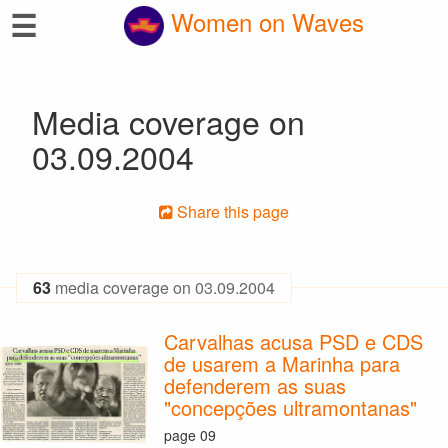
☰
Women on Waves
Media coverage on
03.09.2004
Share this page
63
media coverage on 03.09.2004
Carvalhas acusa PSD e CDS
de usarem a Marinha para
defenderem as suas
"concepções ultramontanas"
page 09