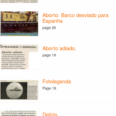
Aborto: Barco desviado para
Espanha
page 26
Aborto adiado.
page 19
Fotolegenda
Page 19
Delírio