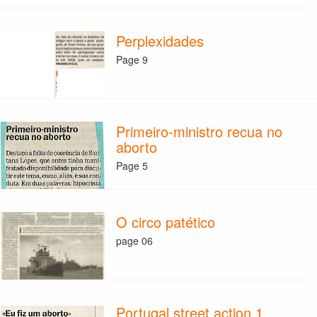
Perplexidades
Page 9
Primeiro-ministro recua no
aborto
Page 5
O circo patético
page 06
Portugal street action 1