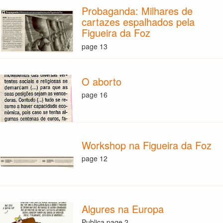
Probaganda: Milhares de
cartazes espalhados pela
Figueira da Foz
page 13
O aborto
page 16
Workshop na Figueira da Foz
page 12
Algures na Europa
Publica page 2