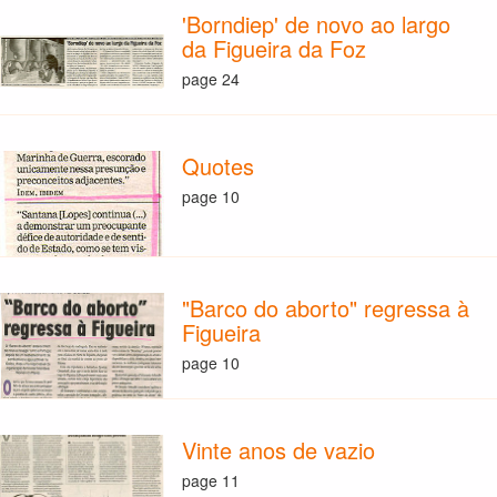
'Borndiep' de novo ao largo
da Figueira da Foz
page 24
Quotes
page 10
"Barco do aborto" regressa à
Figueira
page 10
Vinte anos de vazio
page 11