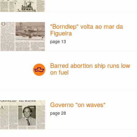
"Borndiep" volta ao mar da
Figueira
page 13
Barred abortion ship runs low
on fuel
Governo "on waves"
page 28