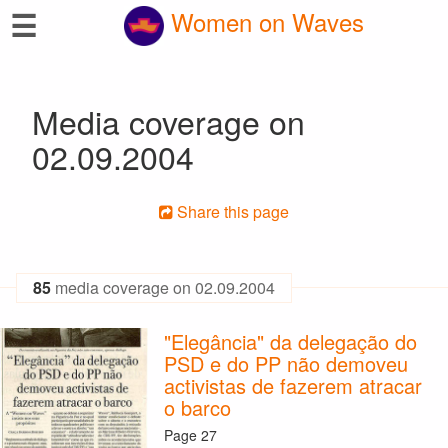
☰
Women on Waves
Media coverage on
02.09.2004
Share this page
85
media coverage on 02.09.2004
"Elegância" da delegação do
PSD e do PP não demoveu
activistas de fazerem atracar
o barco
Page 27