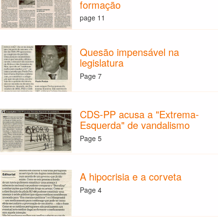
formação
page 11
Quesão impensável na
legislatura
Page 7
CDS-PP acusa a "Extrema-
Esquerda" de vandalismo
Page 5
A hipocrisia e a corveta
Page 4