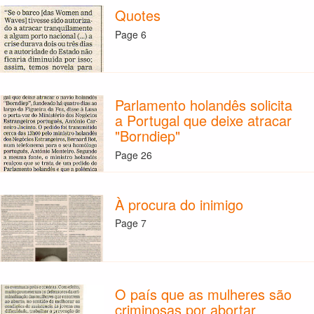
Quotes
Page 6
Parlamento holandês solicita
a Portugal que deixe atracar
"Borndiep"
Page 26
À procura do inimigo
Page 7
O país que as mulheres são
criminosas por abortar