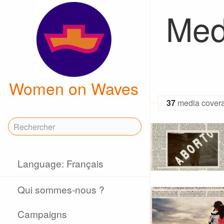
Med
Women on Waves
37
media cover
Language: Français
Qui sommes-nous ?
Campaigns