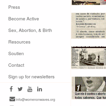
Press
Become Active
Sex, Abortion, & Birth
Resources
Soutien
Contact
Sign up for newsletters
info@womenonwaves.org