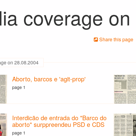
ia coverage on
Share this page
age on 28.08.2004
Aborto, barcos e 'agit-prop'
page 1
Interdicão de entrada do "Barco do
aborto" surppreendeu PSD e CDS
page 1