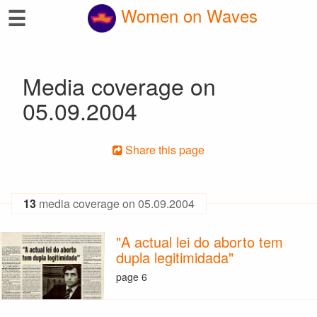
☰
Women on Waves
Media coverage on
05.09.2004
Share this page
13
media coverage on 05.09.2004
"A actual lei do aborto tem
dupla legitimidada"
page 6