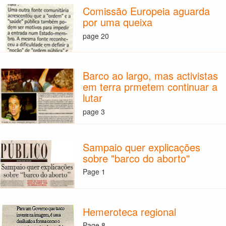
Comissão Europeia aguarda
por uma queixa
page 20
Barco ao largo, mas activistas
em terra prmetem continuar a
lutar
page 3
Sampaio quer explicações
sobre "barco do aborto"
Page 1
Hemeroteca regional
Page 8