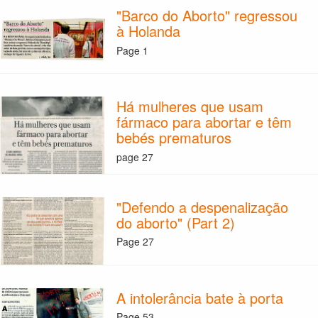
"Barco do Aborto" regressou
à Holanda
Page 1
Há mulheres que usam
fármaco para abortar e têm
bebés prematuros
page 27
"Defendo a despenalização
do aborto" (Part 2)
Page 27
A intolerância bate à porta
Page 53