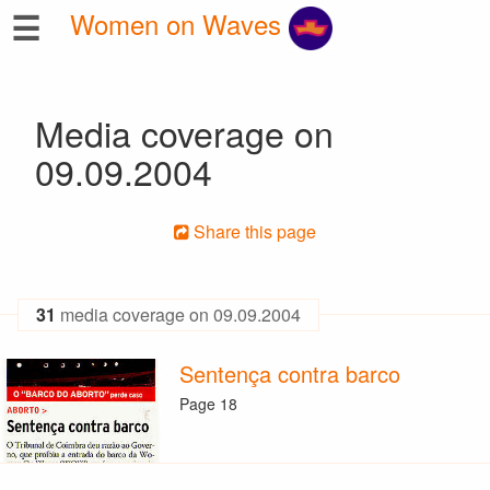
☰
Women on Waves
Media coverage on
09.09.2004
Share this page
31
media coverage on 09.09.2004
Sentença contra barco
Page 18