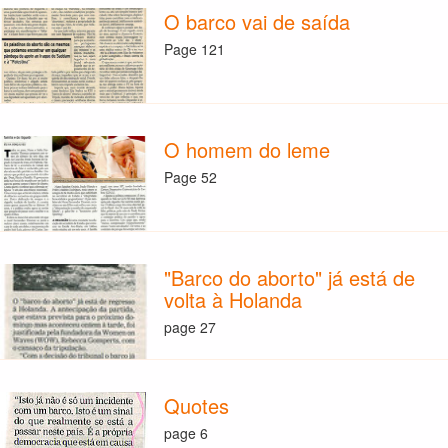
O barco vai de saída
Page 121
O homem do leme
Page 52
"Barco do aborto" já está de
volta à Holanda
page 27
Quotes
page 6