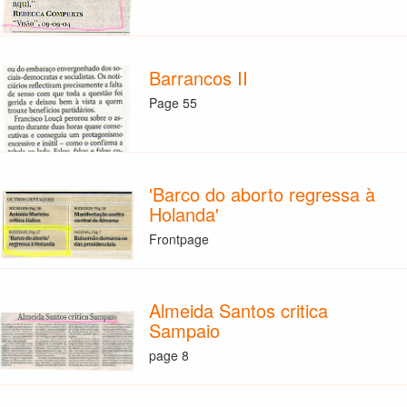
Barrancos II
Page 55
'Barco do aborto regressa à
Holanda'
Frontpage
Almeida Santos critica
Sampaio
page 8